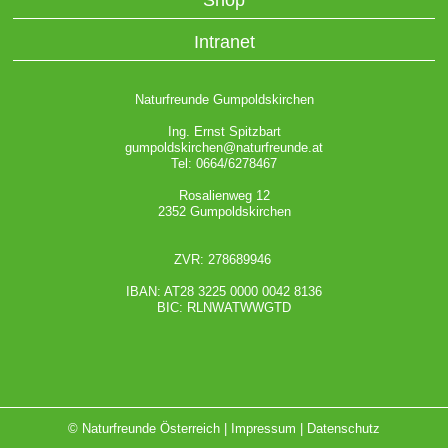
Intranet
Naturfreunde Gumpoldskirchen
Ing. Ernst Spitzbart
gumpoldskirchen@naturfreunde.at
Tel: 0664/6278467
Rosalienweg 12
2352 Gumpoldskirchen
ZVR: 278689946
IBAN: AT28 3225 0000 0042 8136
BIC: RLNWATWWGTD
© Naturfreunde Österreich |
Impressum
|
Datenschutz