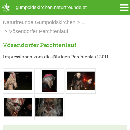
➜ Hauptregion der Seite anspringen
gumpoldskirchen.naturfreunde.at
Naturfreunde Gumpoldskirchen
Vösendorfer Perchtenlauf
Vösendorfer Perchtenlauf
Impressionen vom diesjährigen Perchtenlauf 2011