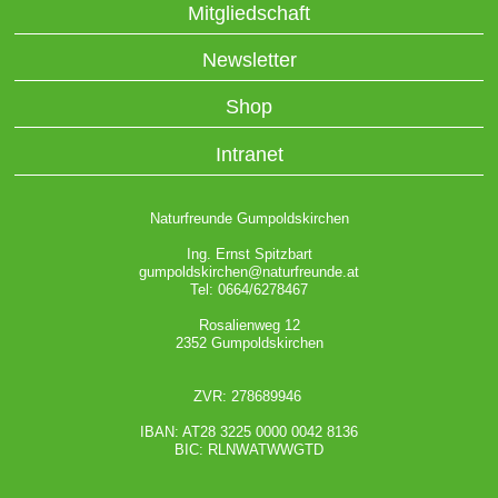
Mitgliedschaft
Newsletter
Shop
Intranet
Naturfreunde Gumpoldskirchen
Ing. Ernst Spitzbart
gumpoldskirchen@naturfreunde.at
Tel: 0664/6278467
Rosalienweg 12
2352 Gumpoldskirchen
ZVR: 278689946
IBAN: AT28 3225 0000 0042 8136
BIC: RLNWATWWGTD