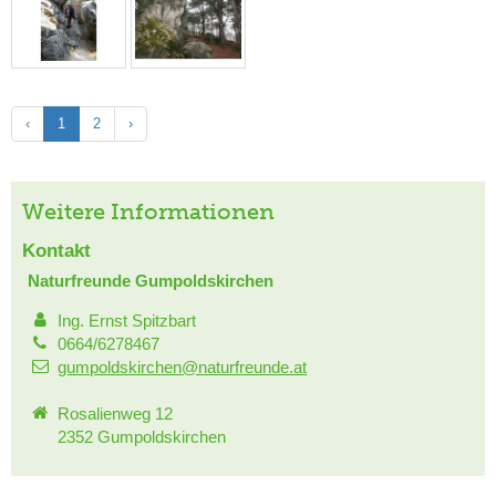
‹
1
2
›
Weitere Informationen
Kontakt
Naturfreunde Gumpoldskirchen
Ing. Ernst Spitzbart
0664/6278467
gumpoldskirchen@naturfreunde.at
Rosalienweg 12
2352 Gumpoldskirchen