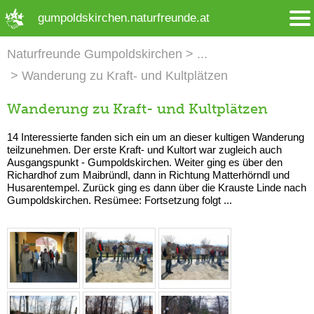
➜ Hauptregion der Seite anspringen
gumpoldskirchen.naturfreunde.at
Naturfreunde Gumpoldskirchen
Wanderung zu Kraft- und Kultplätzen
Wanderung zu Kraft- und Kultplätzen
14 Interessierte fanden sich ein um an dieser kultigen Wanderung
teilzunehmen. Der erste Kraft- und Kultort war zugleich auch
Ausgangspunkt - Gumpoldskirchen. Weiter ging es über den
Richardhof zum Maibründl, dann in Richtung Matterhörndl und
Husarentempel. Zurück ging es dann über die Krauste Linde nach
Gumpoldskirchen. Resümee: Fortsetzung folgt ...