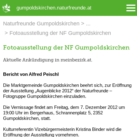
➜ Hauptregion der Seite anspringen
gumpoldskirchen.naturfreunde.at
Naturfreunde Gumpoldskirchen
Fotoausstellung der NF Gumpoldskirchen
Fotoausstellung der NF Gumpoldskirchen
Aktuelle Ankündigung in meinbezirk.at.
Bericht von Alfred Peischl
Die Marktgemeinde Gumpoldskirchen beehrt sich, zur Eröffnung
der Ausstellung „Augenblicke 2012“ der Naturfreunde –
Fotogruppe Gumpoldskirchen einzuladen.
Die Vernissage findet am Freitag, dem 7. Dezember 2012 um
19:00 Uhr im Bergerhaus, Schrannenplatz 5, 2352
Gumpoldskirchen, statt.
Kulturreferentin Vizebürgermeisterin Kristina Binder wird die
Eröffnung der Ausstellung vornehmen.