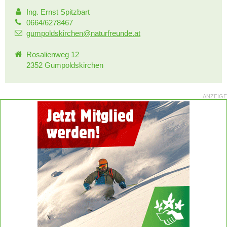
Ing. Ernst Spitzbart
0664/6278467
gumpoldskirchen@naturfreunde.at
Rosalienweg 12
2352 Gumpoldskirchen
ANZEIGE