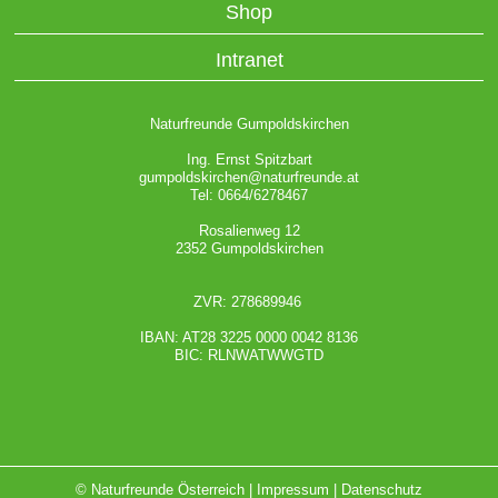
Shop
Intranet
Naturfreunde Gumpoldskirchen
Ing. Ernst Spitzbart
gumpoldskirchen@naturfreunde.at
Tel: 0664/6278467
Rosalienweg 12
2352 Gumpoldskirchen
ZVR: 278689946
IBAN: AT28 3225 0000 0042 8136
BIC: RLNWATWWGTD
© Naturfreunde Österreich |
Impressum
|
Datenschutz