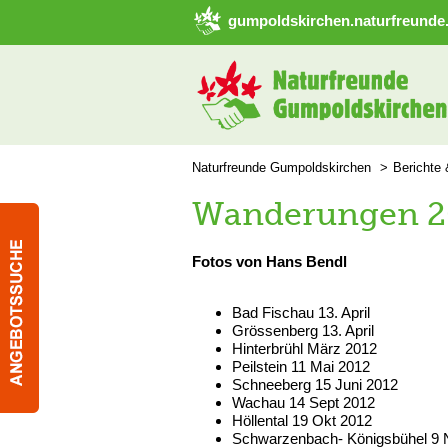
➜ Hauptregion der Seite anspringen
gumpoldskirchen.naturfreunde.
Naturfreunde Gumpoldskirchen
Berichte
Wanderungen 2
Fotos von Hans Bendl
Bad Fischau 13. April
Grössenberg 13. April
Hinterbrühl März 2012
Peilstein 11 Mai 2012
Schneeberg 15 Juni 2012
Wachau 14 Sept 2012
Höllental 19 Okt 2012
Schwarzenbach- Königsbühel 9