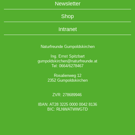
Newsletter
Shop
Intranet
Naturfreunde Gumpoldskirchen
Ing. Ernst Spitzbart
gumpoldskirchen@naturfreunde.at
Tel: 0664/6278467
Rosalienweg 12
2352 Gumpoldskirchen
ZVR: 278689946
IBAN: AT28 3225 0000 0042 8136
BIC: RLNWATWWGTD