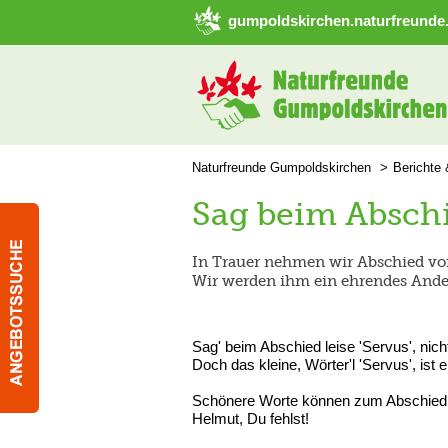
➜ Hauptregion der Seite anspringen
gumpoldskirchen.naturfreunde.
Naturfreunde Gumpoldskirchen
Berichte
Sag beim Abschi
In Trauer nehmen wir Abschied vo
Wir werden ihm ein ehrendes And
Sag' beim Abschied leise 'Servus', nich
Doch das kleine, Wörter'l 'Servus', is
Schönere Worte können zum Abschied 
Helmut, Du fehlst!